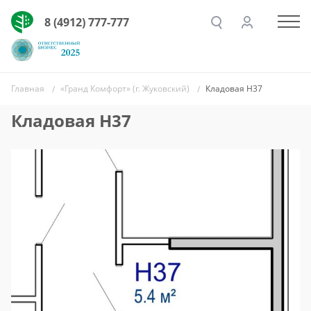
8 (4912) 777-777
Главная
«Гранд Комфорт» (г. Жуковский)
Кладовая Н37
Кладовая Н37