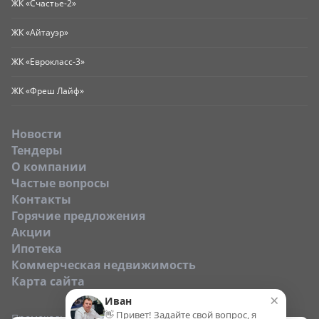
ЖК «Счастье-2»
ЖК «Айтауэр»
ЖК «Еврокласс-3»
ЖК «Фреш Лайф»
Новости
Тендеры
O компании
Частые вопросы
Контакты
Горячие предложения
Акции
Ипотека
Коммерческая недвижимость
Карта сайта
×
Иван
👋 Привет! Задайте свой вопрос, я
Промокод: