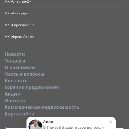
ЖК «Счастье-2»
ЖК «Айтауэр»
ЖК «Еврокласс-3»
ЖК «Фреш Лайф»
Новости
Тендеры
O компании
Частые вопросы
Контакты
Горячие предложения
Акции
Ипотека
Коммерческая недвижимость
Карта сайта
×
Иван
👋 Привет! Задайте свой вопрос, я
Промокод: