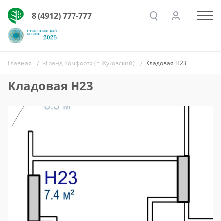
8 (4912) 777-777
Главная
«Гранд Комфорт» (г. Жуковский)
Кладовая Н23
Кладовая Н23