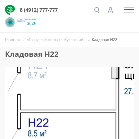
8 (4912) 777-777
Главная
«Гранд Комфорт» (г. Жуковский)
Кладовая Н22
Кладовая Н22