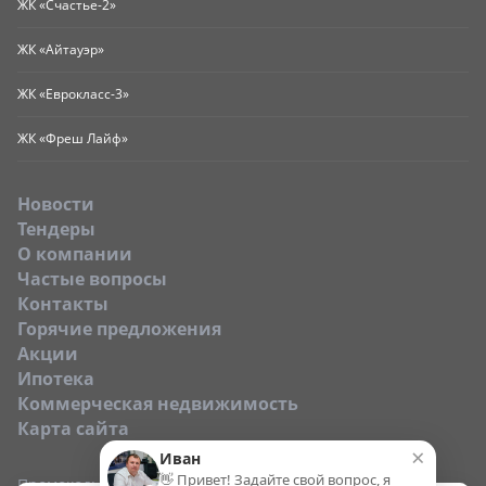
ЖК «Счастье-2»
ЖК «Айтауэр»
ЖК «Еврокласс-3»
ЖК «Фреш Лайф»
Новости
Тендеры
O компании
Частые вопросы
Контакты
Горячие предложения
Акции
Ипотека
Коммерческая недвижимость
Карта сайта
×
Иван
👋 Привет! Задайте свой вопрос, я
Промокод: