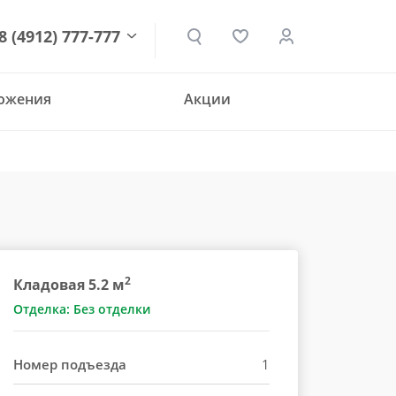
8 (4912) 777-777
ложения
Акции
den.ru
2
Кладовая 5.2 м
Отделка: Без отделки
Номер подъезда
1