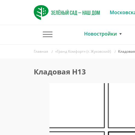
Московска
Новостройки
Главная
«Гранд Комфорт» (г. Жуковский)
Кладовая
Кладовая Н13