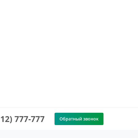
912) 777-777
Обратный звонок