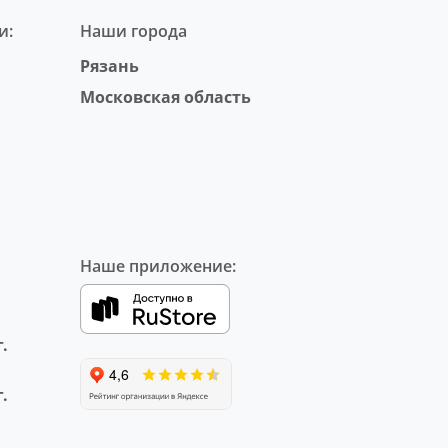
и:
Наши города
Рязань
Московская область
Наше приложение:
.
.