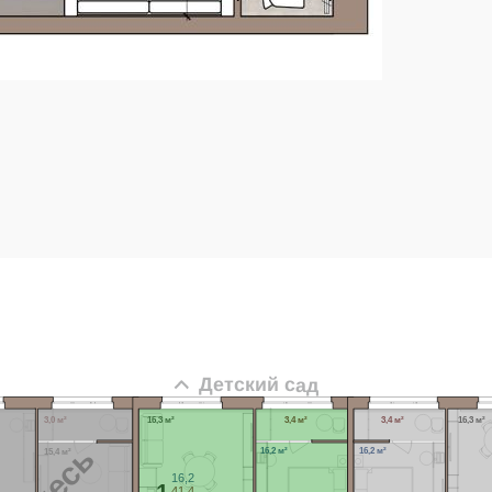
Детский сад
3,0 м²
16,3 м²
3,4 м²
3,4 м²
16,3 м²
16,2 м²
16,2 м²
15,4 м²
16,2
1
41,4