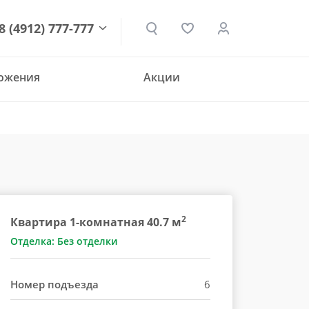
8 (4912) 777-777
ложения
Акции
den.ru
2
Квартира 1-комнатная 40.7 м
Отделка: Без отделки
Номер подъезда
6