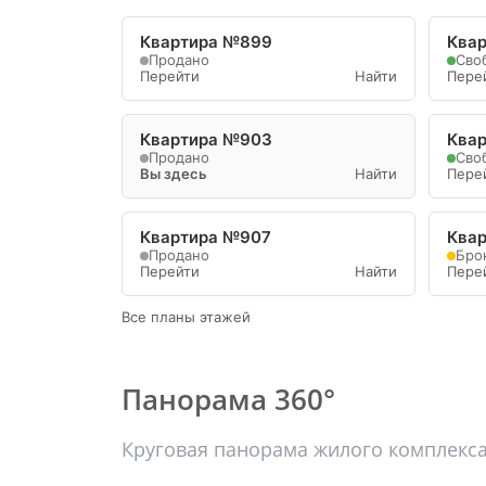
Квартира №899
Ква
Продано
Сво
Перейти
Найти
Пере
Квартира №903
Ква
Продано
Сво
Вы здесь
Найти
Пере
Квартира №907
Ква
Продано
Бро
Перейти
Найти
Пере
Все планы этажей
Панорама 360°
Круговая панорама жилого комплекс