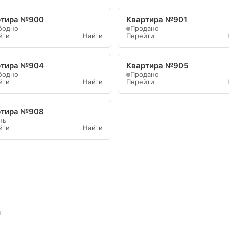
ртира №900
Квартира №901
бодно
Продано
йти
Найти
Перейти
ртира №904
Квартира №905
бодно
Продано
йти
Найти
Перейти
ртира №908
нь
йти
Найти
а