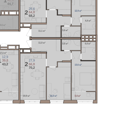
сь
1
41,3
44,7
26,6
2
12,9 м²
64,8
68,2
4,4 м²
4,6 м²
3,6 м²
11,1 м²
11,0 м²
3,6 м²
4,4 м²
17,1 м²
12,9
1
39,8
27,9
2
43,2
66,8
13,6 м²
70,2
19,9 м²
14,3 м²
3,4 м²