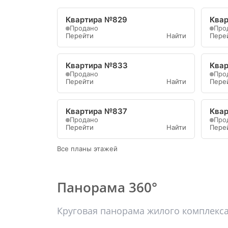
Квартира №829
Ква
Продано
Про
Перейти
Найти
Пере
Квартира №833
Ква
Продано
Про
Перейти
Найти
Пере
Квартира №837
Ква
Продано
Про
Перейти
Найти
Пере
Все планы этажей
Панорама 360°
Круговая панорама жилого комплекс