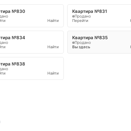
ртира №830
Квартира №831
дано
Продано
йти
Найти
Перейти
ртира №834
Квартира №835
дано
Продано
йти
Найти
Вы здесь
ртира №838
дано
йти
Найти
а