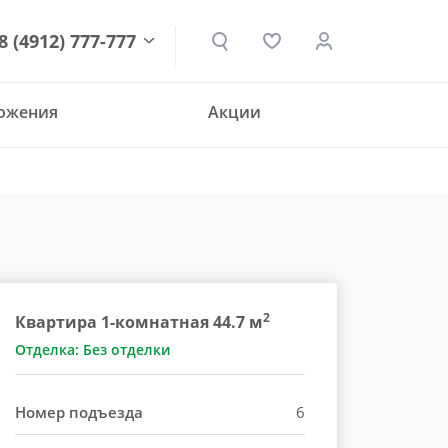
8 (4912) 777-777
ложения
Акции
den.ru
2
Квартира 1-комнатная 44.7 м
Отделка: Без отделки
Номер подъезда
6