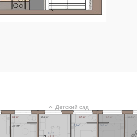
Детский сад
3,0 м²
16,3 м²
3,4 м²
3,4 м²
16,3 м²
16,2 м²
16,2 м²
15,4 м²
16,2
1
41,4