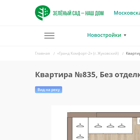
Московска
Новостройки
Главная
«Гранд Комфорт-2» (г. Жуковский)
Кварти
Квартира №835, Без отдел
Вид на реку