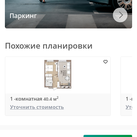
Паркинг
Похожие планировки
1 -комнатная
1 -к
2
40.4 м
Уточнить стоимость
Уто