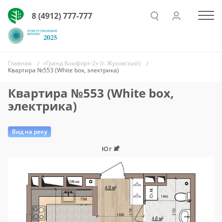
8 (4912) 777-777
Главная
«Гранд Комфорт-2» (г. Жуковский)
Квартира №553 (White box, электрика)
Квартира №553 (White box,
электрика)
Вид на реку
Юг