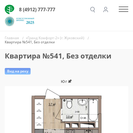
8 (4912) 777-777
Главная
«Гранд Комфорт-2» (г. Жуковский)
Квартира №541, Без отделки
Квартира №541, Без отделки
Вид на реку
Юг