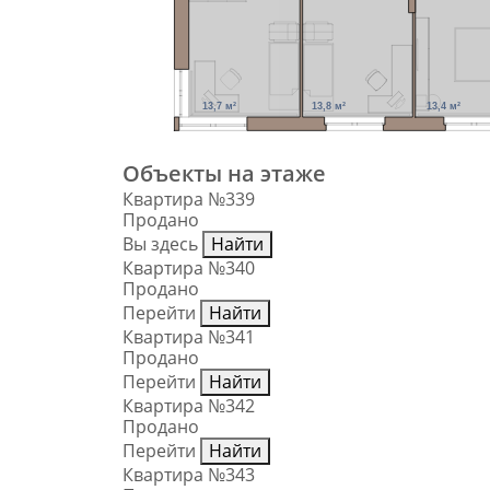
13,7 м²
13,8 м²
13,4 м²
Объекты на этаже
Квартира №339
Продано
Вы здесь
Найти
Квартира №340
Продано
Перейти
Найти
Квартира №341
Продано
Перейти
Найти
Квартира №342
Продано
Перейти
Найти
Квартира №343