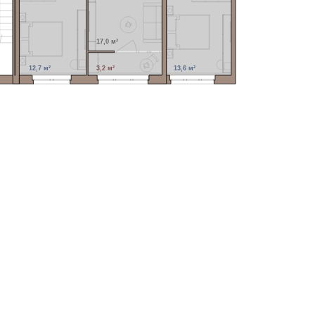
17,0 м²
12,7 м²
3,2 м²
13,6 м²