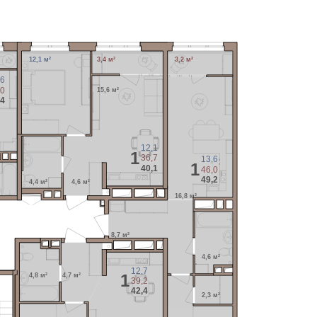
12,1 м²
3,4 м²
3,2 м²
,6
,0
15,6 м²
,4
12,1
1
36,7
13,6
1
40,1
46,0
49,2
4,4 м²
4,6 м²
16,8 м²
8,7 м²
4,6 м²
12,7
1
4,8 м²
4,7 м²
39,2
42,4
2,3 м²