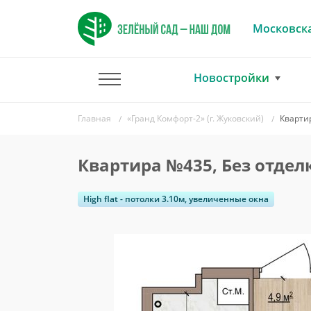
Московска
Новостройки
Главная
«Гранд Комфорт-2» (г. Жуковский)
Кварти
Квартира №435, Без отдел
High flat - потолки 3.10м, увеличенные окна