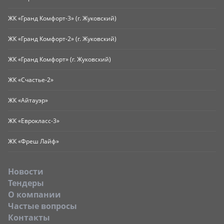
ЖК «Гранд Комфорт-3» (г. Жуковский)
ЖК «Гранд Комфорт-2» (г. Жуковский)
ЖК «Гранд Комфорт» (г. Жуковский)
ЖК «Счастье-2»
ЖК «Айтауэр»
ЖК «Еврокласс-3»
ЖК «Фреш Лайф»
Новости
Тендеры
O компании
Частые вопросы
Контакты