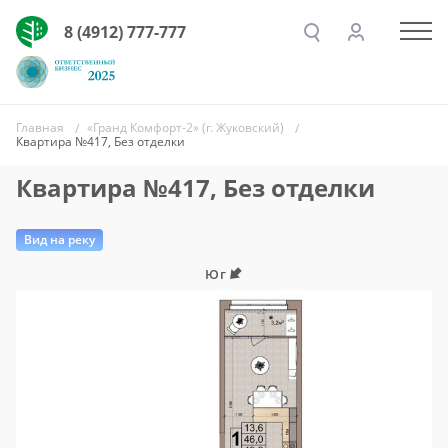
8 (4912) 777-777
Главная
«Гранд Комфорт-2» (г. Жуковский)
Квартира №417, Без отделки
Квартира №417, Без отделки
Вид на реку
Юг