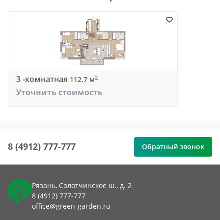
3 -комнатная
2
112.7 м
Уточнить стоимость
8 (4912) 777-777
Обратный звонок
Рязань, Солотчинское ш., д. 2
8 (4912) 777-777
office@green-garden.ru