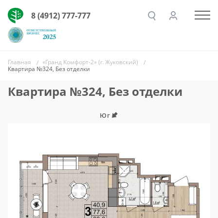
8 (4912) 777-777
Главная
«Гранд Комфорт-2» (г. Жуковский)
Квартира №324, Без отделки
Квартира №324, Без отделки
Юг