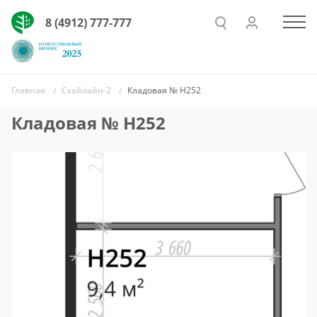
8 (4912) 777-777
Главная
Скайлайн-2
Кладовая № Н252
Кладовая № Н252