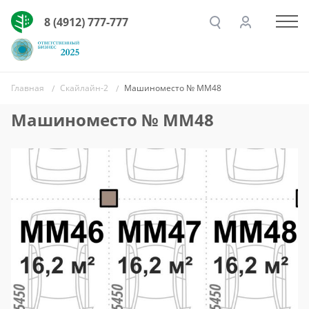
8 (4912) 777-777
Главная
Скайлайн-2
Машиноместо № ММ48
Машиноместо № ММ48