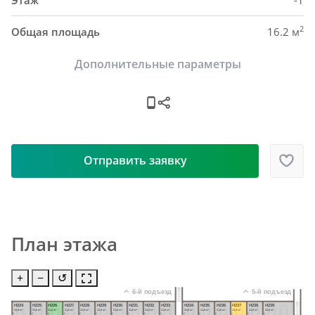
Этаж
-1
2
Общая площадь
16.2 м
Дополнительные параметры
Отправить заявку
План этажа
+
−
↺
6-й подъезд
5-й подъезд
Н224
Н225
Н226
Н227
Н228
Н229
Н230
Н231
Н232
Н233
Н234
Н235
Н236
Н237
Н238
Н239
24,9 м²
21,6 м²
21,6 м²
21,6 м²
21,6 м²
21,6 м²
21,6 м²
21,6 м²
21,6 м²
21,6 м²
21,6 м²
21,6 м²
21,6 м²
21,6 м²
21,6 м²
42,6 м²
6000
6000
6000
6000
6000
6000
6000
6000
6000
6000
6000
6000
6000
6000
6000
6000